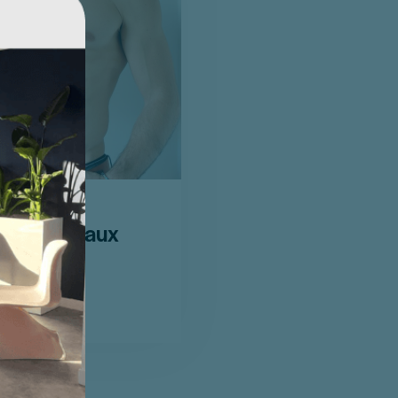
ts pectoraux