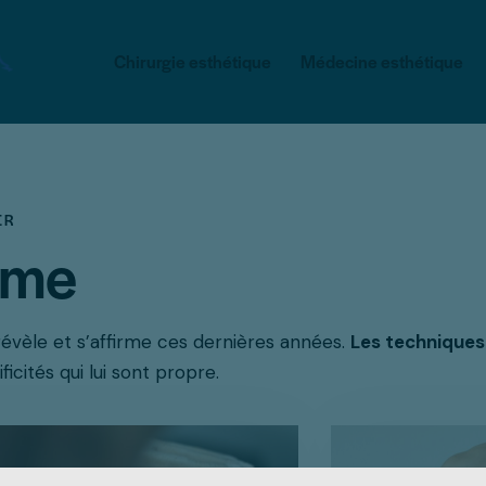
Chirurgie esthétique
Médecine esthétique
ER
mme
évèle et s’affirme ces dernières années.
Les techniques
icités qui lui sont propre.