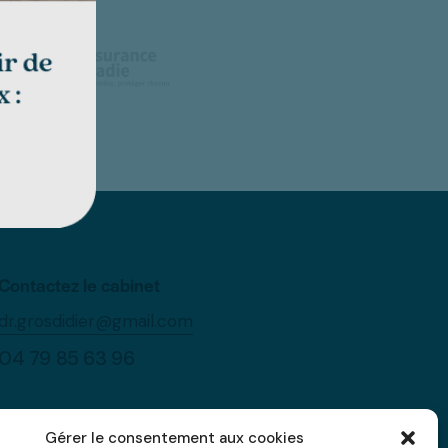
Contactez le cabinet
dr.grosdidier@gmail.com
04 79 85 63 96
Gérer le consentement aux cookies