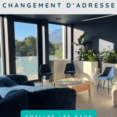
Implants capillaires
Implan