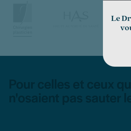
Pour celles et ceux qu
n'osaient pas sauter l