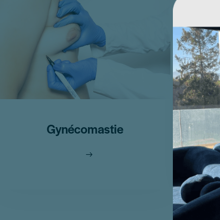
Gynécomastie