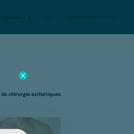
À propos
PRENDRE RENDEZ-VOUS
 de chirurgie esthétiques