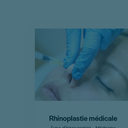
Rhinoplastie médicale
Type d'intervention - Médecine