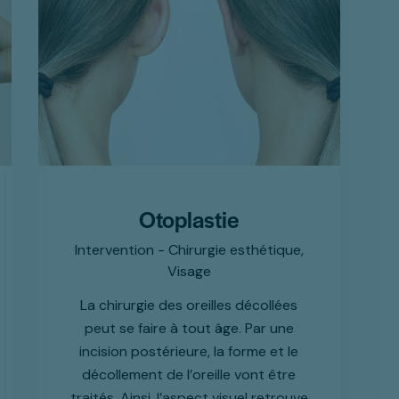
Otoplastie
Intervention - Chirurgie esthétique,
Visage
La chirurgie des oreilles décollées
peut se faire à tout âge. Par une
incision postérieure, la forme et le
décollement de l’oreille vont être
traités. Ainsi, l’aspect visuel retrouve