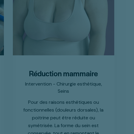
Réduction mammaire
Intervention - Chirurgie esthétique,
Seins
Pour des raisons esthétiques ou
fonctionnelles (douleurs dorsales), la
poitrine peut être réduite ou
symétrisée. La forme du sein est
conservée, tout en remontant le