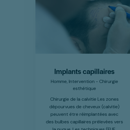
Implants capillaires
Homme,
Intervention - Chirurgie
esthétique
Chirurgie de la calvitie Les zones
dépourvues de cheveux (calvitie)
peuvent être réimplantées avec
des bulbes capillaires prélevées vers
la nuque. Les techniques (FUE,