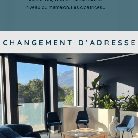
niveau du mamelon. Les cicatrices…