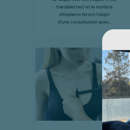
bandelettes) et le nombre
d’implants feront l’objet
d’une consultation avec…