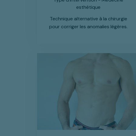
esthétique
Technique alternative à la chirurgie
pour corriger les anomalies légères.