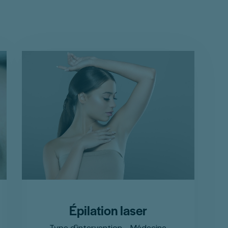
Épilation laser
Type d'intervention - Médecine